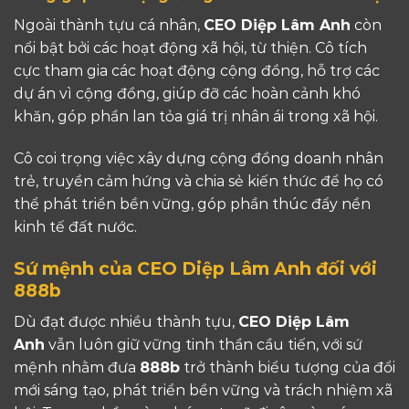
Ngoài thành tựu cá nhân,
CEO Diệp Lâm Anh
còn
nổi bật bởi các hoạt động xã hội, từ thiện. Cô tích
cực tham gia các hoạt động cộng đồng, hỗ trợ các
dự án vì cộng đồng, giúp đỡ các hoàn cảnh khó
khăn, góp phần lan tỏa giá trị nhân ái trong xã hội.
Cô coi trọng việc xây dựng cộng đồng doanh nhân
trẻ, truyền cảm hứng và chia sẻ kiến thức để họ có
thể phát triển bền vững, góp phần thúc đẩy nền
kinh tế đất nước.
Sứ mệnh của CEO Diệp Lâm Anh đối với
888b
Dù đạt được nhiều thành tựu,
CEO Diệp Lâm
Anh
vẫn luôn giữ vững tinh thần cầu tiến, với sứ
mệnh nhằm đưa
888b
trở thành biểu tượng của đổi
mới sáng tạo, phát triển bền vững và trách nhiệm xã