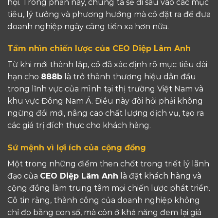
hội. Trong phần này, chúng ta sẽ đi sâu vào các mục
tiêu, lý tưởng và phương hướng mà cô đặt ra để đưa
doanh nghiệp ngày càng tiến xa hơn nữa.
Tầm nhìn chiến lược của CEO Diệp Lâm Anh
Từ khi mới thành lập, cô đã xác định rõ mục tiêu dài
hạn cho
888b
là trở thành thương hiệu dẫn đầu
trong lĩnh vực của mình tại thị trường Việt Nam và
khu vực Đông Nam Á. Điều này đòi hỏi phải không
ngừng đổi mới, nâng cao chất lượng dịch vụ, tạo ra
các giá trị đích thực cho khách hàng.
Sứ mệnh vì lợi ích của cộng đồng
Một trong những điểm then chốt trong triết lý lãnh
đạo của
CEO Diệp Lâm Anh
là đặt khách hàng và
cộng đồng làm trung tâm mọi chiến lược phát triển.
Cô tin rằng, thành công của doanh nghiệp không
chỉ đo bằng con số, mà còn ở khả năng đem lại giá