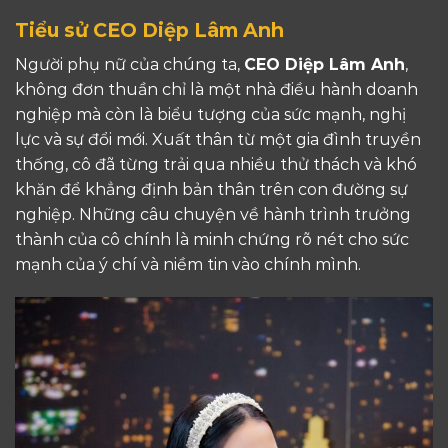
Tiểu sử CEO Diệp Lâm Anh
Người phụ nữ của chúng ta,
CEO Diệp Lâm Anh
,
không đơn thuần chỉ là một nhà điều hành doanh
nghiệp mà còn là biểu tượng của sức mạnh, nghị
lực và sự đổi mới. Xuất thân từ một gia đình truyền
thống, cô đã từng trải qua nhiều thử thách và khó
khăn để khẳng định bản thân trên con đường sự
nghiệp. Những câu chuyện về hành trình trưởng
thành của cô chính là minh chứng rõ nét cho sức
mạnh của ý chí và niềm tin vào chính mình.