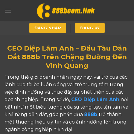
Skip
to
content
ĐĂNG NHẬP
ĐĂNG KÝ
CEO Diệp Lâm Anh – Đầu Tàu Dẫn
Dắt 888b Trên Chặng Đường Đến
Vinh Quang
Trong thế giới doanh nhân ngày nay, vai trò của các
lãnh đạo tài ba luôn đóng vai trò trung tâm trong
việc định hướng và thúc đẩy sự phát triển của các
doanh nghiệp. Trong số đó,
CEO Diệp Lâm Anh
nổi
bật như một biểu tượng của sự sáng tạo, tận tâm và
khả năng dẫn dắt, góp phần đưa
888b
trở thành
một thương hiệu uy tín và có ảnh hưởng lớn trong
ngành công nghiệp hiện đại