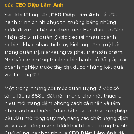
của CEO Diệp Lâm Anh
Sau khi tốt nghiệp,
CEO Diệp Lâm Anh
bắt đầu
hành trình chinh phục thị trường bằng những
bước đi vững chắc và chiến lược. Ban đầu, cô đảm
nhận các vị trí quản lý cấp cao tại nhiều doanh
nghiệp khác nhau, tích lũy kinh nghiệm quý báu
trong quản trị, marketing và phát triển sản phẩm.
Nhờ vào khả năng thích nghi nhanh, cô đã giúp các
doanh nghiệp trước đây đạt được những kết quả
vượt mong đợi.
Một trong những cột mốc quan trọng là việc cô
sáng lập ra 888b, đặt nền móng cho một thương
hiệu mới mang đậm phong cách cá nhân và tầm
nhìn táo bạo. Dưới sự dẫn dắt của cô, doanh nghiệp
bắt đầu mở rộng quy mô, nâng cao chất lượng dịch
vụ và xây dựng mạng lưới khách hàng trung thành.
Cuối cùng, hành trình của
CEO Diệp Lâm Anh
đã