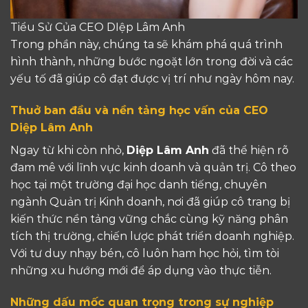
Tiểu Sử Của CEO DIệp Lâm Anh
Trong phần này, chúng ta sẽ khám phá quá trình
hình thành, những bước ngoặt lớn trong đời và các
yếu tố đã giúp cô đạt được vị trí như ngày hôm nay.
Thuở ban đầu và nền tảng học vấn của CEO
Diệp Lâm Anh
Ngay từ khi còn nhỏ,
Diệp Lâm Anh
đã thể hiện rõ
đam mê với lĩnh vực kinh doanh và quản trị. Cô theo
học tại một trường đại học danh tiếng, chuyên
ngành Quản trị Kinh doanh, nơi đã giúp cô trang bị
kiến thức nền tảng vững chắc cùng kỹ năng phân
tích thị trường, chiến lược phát triển doanh nghiệp.
Với tư duy nhạy bén, cô luôn ham học hỏi, tìm tòi
những xu hướng mới để áp dụng vào thực tiễn.
Những dấu mốc quan trọng trong sự nghiệp