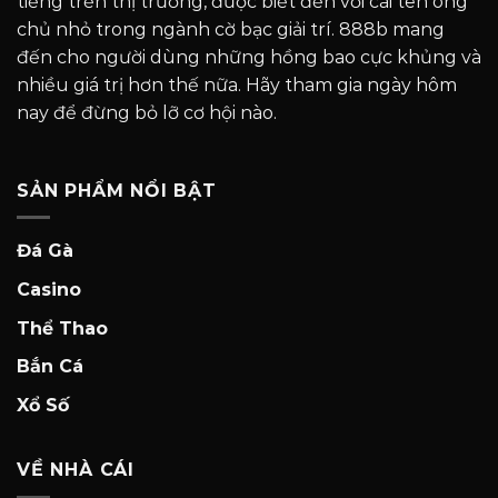
tiếng trển thị trưởng, được biết đến với cái tên ông
chủ nhỏ trong ngành cờ bạc giải trí. 888b mang
đến cho người dùng những hồng bao cực khủng và
nhiều giá trị hơn thế nữa. Hãy tham gia ngày hôm
nay để đừng bỏ lỡ cơ hội nào.
SẢN PHẨM NỔI BẬT
Đá Gà
Casino
Thể Thao
Bắn Cá
Xổ Số
VỀ NHÀ CÁI