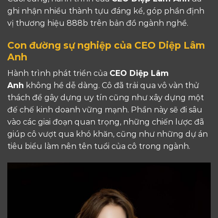
ghi nhận nhiều thành tựu đáng kể, góp phần định
vị thương hiệu 888b trên bản đồ ngành nghề.
Con đường sự nghiệp của CEO Diệp Lâm
Anh
Hành trình phát triển của
CEO Diệp Lâm
Anh
không hề dễ dàng. Cô đã trải qua vô vàn thử
thách để gây dựng uy tín cũng như xây dựng một
đế chế kinh doanh vững mạnh. Phần này sẽ đi sâu
vào các giai đoạn quan trọng, những chiến lược đã
giúp cô vượt qua khó khăn, cũng như những dự án
tiêu biểu làm nên tên tuổi của cô trong ngành.