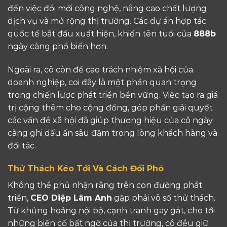
đến việc đổi mới công nghệ, nâng cao chất lượng
dịch vụ và mở rộng thị trường. Các dự án hợp tác
quốc tế bắt đầu xuất hiện, khiến tên tuổi của
888b
ngày càng phổ biến hơn.
Ngoài ra, cô còn đề cao trách nhiệm xã hội của
doanh nghiệp, coi đây là một phần quan trọng
trong chiến lược phát triển bền vững. Việc tạo ra giá
trị cộng thêm cho cộng đồng, góp phần giải quyết
các vấn đề xã hội đã giúp thương hiệu của cô ngày
càng ghi dấu ấn sâu đậm trong lòng khách hàng và
đối tác.
Thử Thách Kéo Tới Và Cách Đối Phó
Không thể phủ nhận rằng trên con đường phát
triển,
CEO Diệp Lâm Anh
gặp phải vô số thử thách.
Từ khủng hoảng nội bộ, cạnh tranh gay gắt, cho tới
những biến cố bất ngờ của thị trường, cô đều giữ