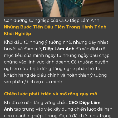
Con đường sự nghiệp của CEO Diệp Lâm Anh
Những Bước Tiến Đầu Tiên Trong Hành Trình
Khởi Nghiệp
Khởi đầu từ những ý tưởng nhỏ, nhưng đầy nhiệt
huyết và đam mê,
Diệp Lâm Anh
đã xác định rõ
mục tiêu của mình ngay từ những ngày đầu chập
chững vào lĩnh vực kinh doanh. Cô thường xuyên
nghiên cứu thị trường, lắng nghe phản hồi từ
khách hàng để điều chỉnh và hoàn thiện ý tưởng
sản phẩm/dịch vụ của mình.
Chiến lược phát triển và mở rộng quy mô
Khi đã có nền tảng vững chắc,
CEO Diệp Lâm
Anh
tập trung vào việc xây dựng chiến lược dài hạn
cho doanh nghiệp. Trong đó, cô đặc biệt chú trọng