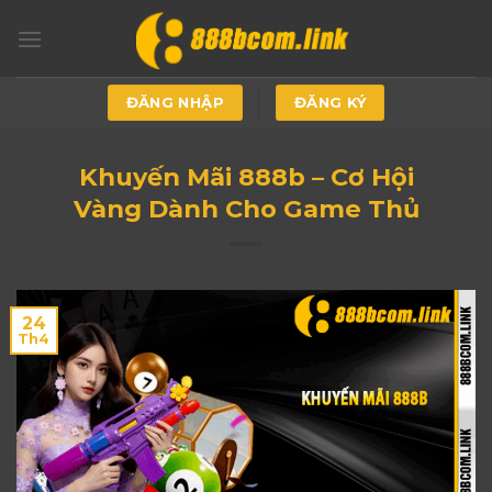
Skip
to
content
ĐĂNG NHẬP
ĐĂNG KÝ
Khuyến Mãi 888b – Cơ Hội
Vàng Dành Cho Game Thủ
24
Th4