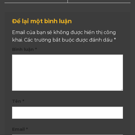
Để lại một bình luận
Email của bạn sẽ không được hiển thị công
khai.
Các trường bắt buộc được đánh dấu
*
Bình luận
*
Tên
*
Email
*