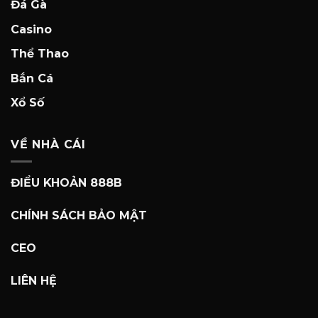
Đá Gà
Casino
Thể Thao
Bắn Cá
Xổ Số
VỀ NHÀ CÁI
ĐIỂU KHOẢN 888B
CHÍNH SÁCH BẢO MẬT
CEO
LIÊN HỆ