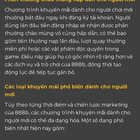
Chương trình khuyến mãi dành cho người chơi mới
thường bắt đầu ngay khi đăng ký tài khoản. Người
dùng lần đầu tiên đăng nhập sẽ nhận được phần
thưởng chào mừng vô cùng hấp dẫn, có thể bao
gồm tiền thưởng nạp lần đầu, lượt quay thưởng
miễn phí hoặc các vật phẩm độc quyền trong
game. Điều này giúp họ có góc nhìn rõ ràng hơn về
các dịch vụ và trò chơi của 888b, đồng thời tạo
động lực để tiếp tục gắn bó.
Các loại khuyến mãi phổ biến dành cho người
mới
Tùy theo từng thời điểm và chiến lược marketing
của 888b, các chương trình khuyến mãi dành cho
người mới có thể đa dạng hóa. Một số dạng phổ
biến nhất hiện nay gồm: