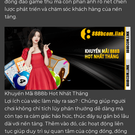
đông đảo game thủ mà còn phản ánh rõ nét chiến
lược phát triển và chăm sóc khách hàng của nền
tảng.
Khuyến Mãi 888b Hot Nhất Tháng
Lợi ích của việc làm này ra sao? : Chúng giúp người
chơi không chỉ tích lũy phần thưởng dễ dàng mà
còn tạo ra cảm giác háo hức, thúc đẩy sự gắn bó lâu
dài với nền tảng. Thêm vào đó, các hoạt động liên
tục giúp duy trì sự quan tâm của cộng đồng, đồng