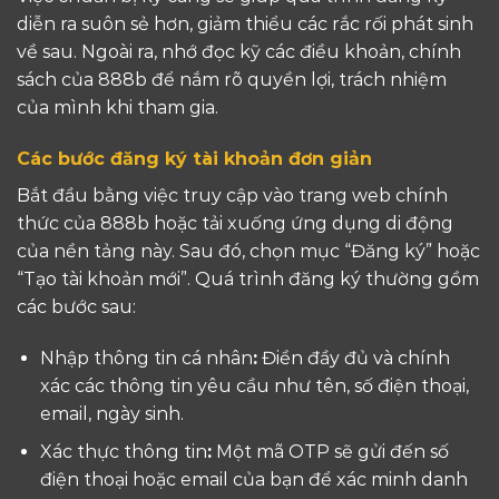
diễn ra suôn sẻ hơn, giảm thiểu các rắc rối phát sinh
về sau. Ngoài ra, nhớ đọc kỹ các điều khoản, chính
sách của 888b để nắm rõ quyền lợi, trách nhiệm
của mình khi tham gia.
Các bước đăng ký tài khoản đơn giản
Bắt đầu bằng việc truy cập vào trang web chính
thức của 888b hoặc tải xuống ứng dụng di động
của nền tảng này. Sau đó, chọn mục “Đăng ký” hoặc
“Tạo tài khoản mới”. Quá trình đăng ký thường gồm
các bước sau:
Nhập thông tin cá nhân
:
Điền đầy đủ và chính
xác các thông tin yêu cầu như tên, số điện thoại,
email, ngày sinh.
Xác thực thông tin
:
Một mã OTP sẽ gửi đến số
điện thoại hoặc email của bạn để xác minh danh