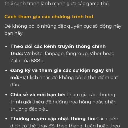
thời cạnh tranh lành mạnh giữa các game thủ.
Cách tham gia các chương trình hot
Để không bỏ lỡ những đặc quyền cực sôi động này
bạn hãy :
Theo dõi các kênh truyền thông chính
thức:
Website, fanpage, fangroup, Viber hoặc
Zalo của 888b.
Đăng ký và tham gia các sự kiện ngay khi
mở:
Đặt lịch nhắc để không bỏ lỡ thời điểm bắt
đầu.
Chia sẻ và mời bạn bè:
Tham gia các chương
trình giới thiệu để hưởng hoa hồng hoặc phần
thưởng đặc biệt.
Thường xuyên cập nhật thông tin:
Các chiến
dịch có thể thay đổi theo tháng, tuần hoặc theo