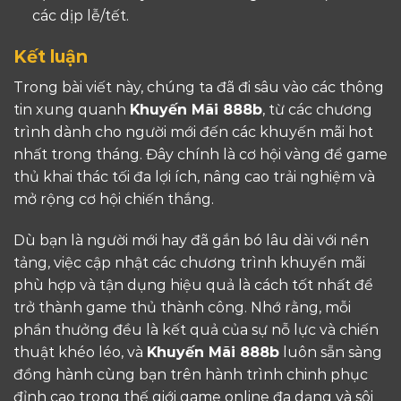
các dịp lễ/tết.
Kết luận
Trong bài viết này, chúng ta đã đi sâu vào các thông
tin xung quanh
Khuyến Mãi 888b
, từ các chương
trình dành cho người mới đến các khuyến mãi hot
nhất trong tháng. Đây chính là cơ hội vàng để game
thủ khai thác tối đa lợi ích, nâng cao trải nghiệm và
mở rộng cơ hội chiến thắng.
Dù bạn là người mới hay đã gắn bó lâu dài với nền
tảng, việc cập nhật các chương trình khuyến mãi
phù hợp và tận dụng hiệu quả là cách tốt nhất để
trở thành game thủ thành công. Nhớ rằng, mỗi
phần thưởng đều là kết quả của sự nỗ lực và chiến
thuật khéo léo, và
Khuyến Mãi 888b
luôn sẵn sàng
đồng hành cùng bạn trên hành trình chinh phục
đỉnh cao trong thế giới game online đa dạng và sôi