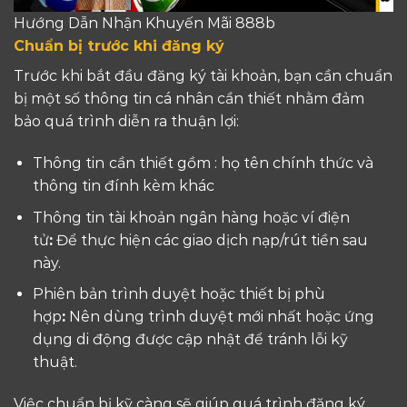
Hướng Dẫn Nhận Khuyến Mãi 888b
Chuẩn bị trước khi đăng ký
Trước khi bắt đầu đăng ký tài khoản, bạn cần chuẩn
bị một số thông tin cá nhân cần thiết nhằm đảm
bảo quá trình diễn ra thuận lợi:
Thông tin
cần thiết gồm : họ tên chính thức và
thông tin đính kèm khác
Thông tin tài khoản ngân hàng hoặc ví điện
tử
:
Để thực hiện các giao dịch nạp/rút tiền sau
này.
Phiên bản trình duyệt hoặc thiết bị phù
hợp
:
Nên dùng trình duyệt mới nhất hoặc ứng
dụng di động được cập nhật để tránh lỗi kỹ
thuật.
Việc chuẩn bị kỹ càng sẽ giúp quá trình đăng ký