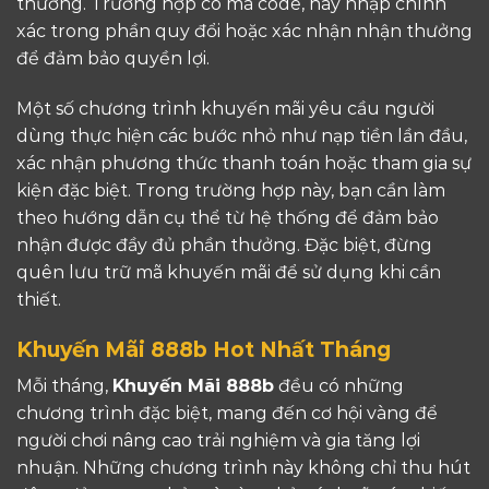
thưởng. Trường hợp có mã code, hãy nhập chính
xác trong phần quy đổi hoặc xác nhận nhận thưởng
để đảm bảo quyền lợi.
Một số chương trình khuyến mãi yêu cầu người
dùng thực hiện các bước nhỏ như nạp tiền lần đầu,
xác nhận phương thức thanh toán hoặc tham gia sự
kiện đặc biệt. Trong trường hợp này, bạn cần làm
theo hướng dẫn cụ thể từ hệ thống để đảm bảo
nhận được đầy đủ phần thưởng. Đặc biệt, đừng
quên lưu trữ mã khuyến mãi để sử dụng khi cần
thiết.
Khuyến Mãi 888b Hot Nhất Tháng
Mỗi tháng,
Khuyến Mãi 888b
đều có những
chương trình đặc biệt, mang đến cơ hội vàng để
người chơi nâng cao trải nghiệm và gia tăng lợi
nhuận. Những chương trình này không chỉ thu hút