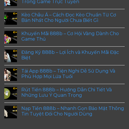
Trong Game Trực Tuyến
Kèo Châu Á – Cách Đọc Kèo Chuẩn Từ Cơ
Bản Nhất Cho Người Chưa Biết Gì
Khuyến Mãi 888b – Cơ Hội Vàng Dành Cho
Game Thủ
Đăng Ký 888b – Lợi Ích và Khuyến Mãi Đặc
Biệt
Tải App 888b – Tiện Nghi Dễ Sử Dụng Và
Phù Hợp Mọi Lứa Tuổi
Rút Tiền 888b – Hướng Dẫn Chi Tiết Và
Những Lưu Ý Quan Trọng
Nạp Tiền 888b – Nhanh Gọn Bảo Mật Thông
Tin Tuyệt Đối Cho Người Dùng