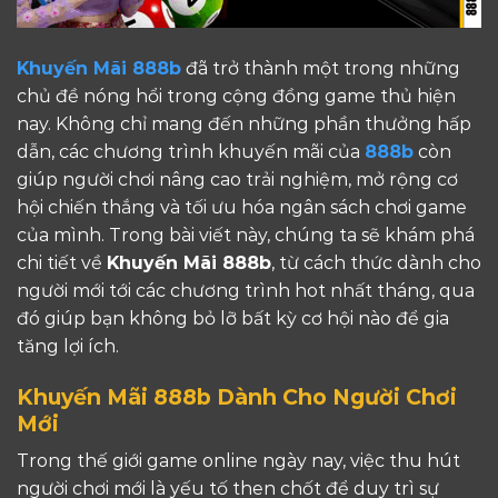
Khuyến Mãi 888b
đã trở thành một trong những
chủ đề nóng hổi trong cộng đồng game thủ hiện
nay. Không chỉ mang đến những phần thưởng hấp
dẫn, các chương trình khuyến mãi của
888b
còn
giúp người chơi nâng cao trải nghiệm, mở rộng cơ
hội chiến thắng và tối ưu hóa ngân sách chơi game
của mình. Trong bài viết này, chúng ta sẽ khám phá
chi tiết về
Khuyến Mãi 888b
, từ cách thức dành cho
người mới tới các chương trình hot nhất tháng, qua
đó giúp bạn không bỏ lỡ bất kỳ cơ hội nào để gia
tăng lợi ích.
Khuyến Mãi 888b Dành Cho Người Chơi
Mới
Trong thế giới game online ngày nay, việc thu hút
người chơi mới là yếu tố then chốt để duy trì sự